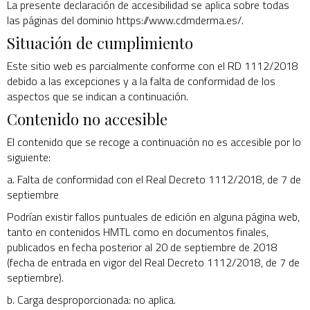
La presente declaración de accesibilidad se aplica sobre todas
las páginas del dominio https://www.cdmderma.es/.
Situación de cumplimiento
¿
ol
tu
Este sitio web es parcialmente conforme con el RD 1112/2018
co
debido a las excepciones y a la falta de conformidad de los
aspectos que se indican a continuación.
Contenido no accesible
El contenido que se recoge a continuación no es accesible por lo
siguiente:
a. Falta de conformidad con el Real Decreto 1112/2018, de 7 de
septiembre
Podrían existir fallos puntuales de edición en alguna página web,
tanto en contenidos HMTL como en documentos finales,
publicados en fecha posterior al 20 de septiembre de 2018
(fecha de entrada en vigor del Real Decreto 1112/2018, de 7 de
septiembre).
b. Carga desproporcionada: no aplica.