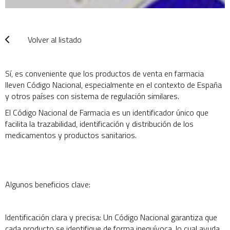
¿
ol
Volver al listado
tu
co
Sí, es conveniente que los productos de venta en farmacia
lleven Código Nacional, especialmente en el contexto de España
y otros países con sistema de regulación similares.
El Código Nacional de Farmacia es un identificador único que
facilita la trazabilidad, identificación y distribución de los
medicamentos y productos sanitarios.
Algunos beneficios clave:
Identificación clara y precisa: Un Código Nacional garantiza que
cada producto se identifique de forma inequívoca, lo cual ayuda